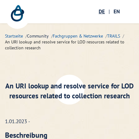
Zum Hauptinhalt springen
Menü öffnen
DE
|
EN
Suc
Startseite
Community
Fachgruppen & Netzwerke
TRAILS
An URI lookup and resolve service for LOD resources related to
collection research
An URI lookup and resolve service for LOD
resources related to collection research
1.01.2023 -
Beschreibung