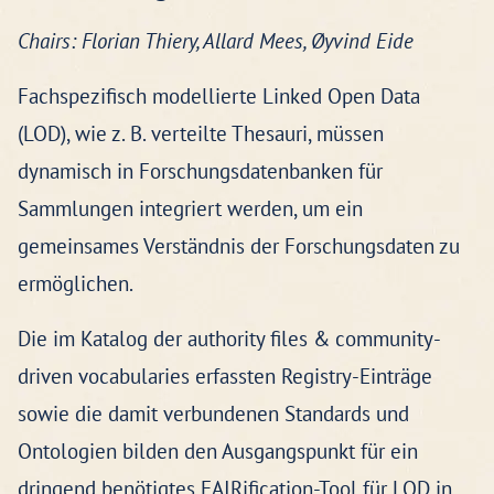
Chairs: Florian Thiery, Allard Mees, Øyvind Eide
Fachspezifisch modellierte Linked Open Data
(LOD), wie z. B. verteilte Thesauri, müssen
dynamisch in Forschungsdatenbanken für
Sammlungen integriert werden, um ein
gemeinsames Verständnis der Forschungsdaten zu
ermöglichen.
Die im Katalog der authority files & community-
driven vocabularies erfassten Registry-Einträge
sowie die damit verbundenen Standards und
Ontologien bilden den Ausgangspunkt für ein
dringend benötigtes FAIRification-Tool für LOD in