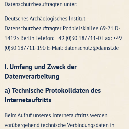
Datenschutzbeauftragten unter:
Deutsches Archäologisches Institut
Datenschutzbeauftragter Podbielskiallee 69-71 D-
14195 Berlin Telefon: +49 (0)30 187711-0 Fax: +49
(0)30 187711-190 E-Mail: datenschutz@dainst.de
I. Umfang und Zweck der
Datenverarbeitung
a) Technische Protokolldaten des
Internetauftritts
Beim Aufruf unseres Internetauftritts werden
vorübergehend technische Verbindungsdaten in