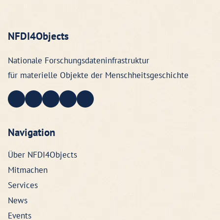
NFDI4Objects
Nationale Forschungsdateninfrastruktur
für materielle Objekte der Menschheitsgeschichte
Navigation
Über NFDI4Objects
Mitmachen
Services
News
Events