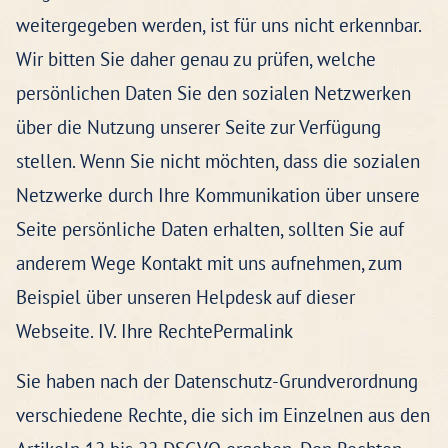
weitergegeben werden, ist für uns nicht erkennbar.
Wir bitten Sie daher genau zu prüfen, welche
persönlichen Daten Sie den sozialen Netzwerken
über die Nutzung unserer Seite zur Verfügung
stellen. Wenn Sie nicht möchten, dass die sozialen
Netzwerke durch Ihre Kommunikation über unsere
Seite persönliche Daten erhalten, sollten Sie auf
anderem Wege Kontakt mit uns aufnehmen, zum
Beispiel über unseren Helpdesk auf dieser
Webseite. IV. Ihre RechtePermalink
Sie haben nach der Datenschutz-Grundverordnung
verschiedene Rechte, die sich im Einzelnen aus den