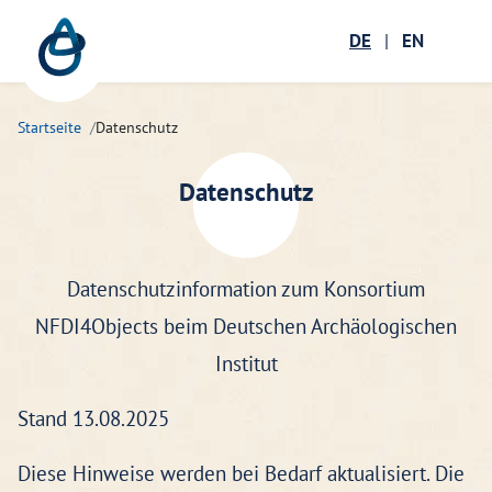
Zum Hauptinhalt springen
Menü öffnen
DE
|
EN
Suc
Startseite
Datenschutz
Datenschutz
Datenschutzinformation zum Konsortium
NFDI4Objects beim Deutschen Archäologischen
Institut
Stand 13.08.2025
Diese Hinweise werden bei Bedarf aktualisiert. Die