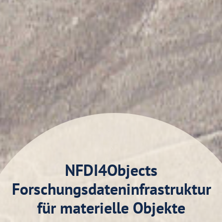
NFDI4Objects
Forschungsdateninfrastruktur
für materielle Objekte