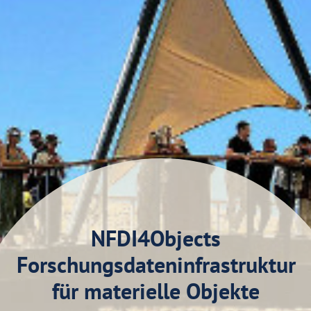
NFDI4Objects
Forschungsdateninfrastruktur
für materielle Objekte