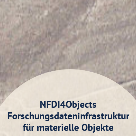
NFDI4Objects
Forschungsdateninfrastruktur
für materielle Objekte