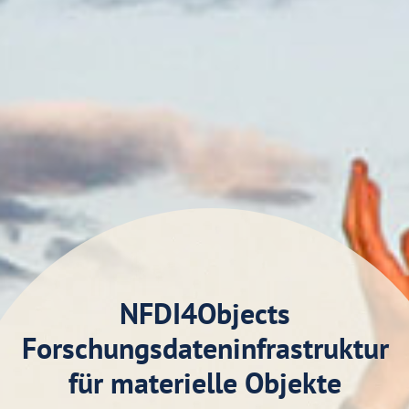
NFDI4Objects
Forschungsdateninfrastruktur
für materielle Objekte