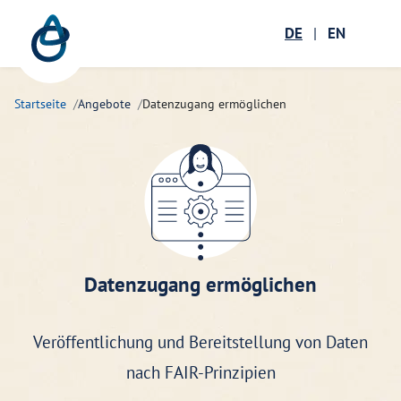
Zum Hauptinhalt springen
Menü öffnen
DE
|
EN
Suc
Startseite
Angebote
Datenzugang ermöglichen
Datenzugang ermöglichen
Veröffentlichung und Bereitstellung von Daten
nach FAIR-Prinzipien