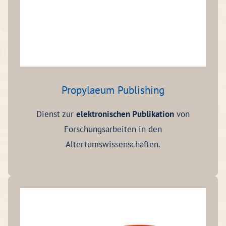
Propylaeum Publishing
Dienst zur
elektronischen Publikation
von
Forschungsarbeiten in den
Altertumswissenschaften.