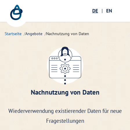
Zum Hauptinhalt springen
Menü öffnen
DE
|
EN
Suc
Startseite
Angebote
Nachnutzung von Daten
Nachnutzung von Daten
Wiederverwendung existierender Daten für neue
Fragestellungen