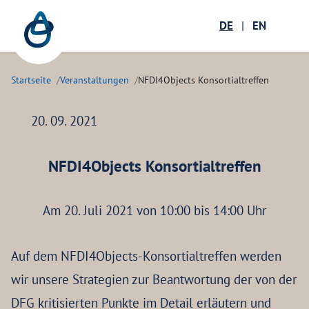
Zum Hauptinhalt springen
Menü öffnen
DE
|
EN
Suc
Startseite
Veranstaltungen
NFDI4Objects Konsortialtreffen
20. 09. 2021
NFDI4Objects Konsortialtreffen
Am 20. Juli 2021 von 10:00 bis 14:00 Uhr
Auf dem NFDI4Objects-Konsortialtreffen werden
wir unsere Strategien zur Beantwortung der von der
DFG kritisierten Punkte im Detail erläutern und