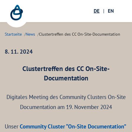
Zum Hauptinhalt springen
Menü öffnen
DE
|
EN
Suc
Startseite
News
Clustertreffen des CC On-Site-Documentation
8. 11. 2024
Clustertreffen des CC On-Site-
Documentation
Digitales Meeting des Community Clusters On-Site
Documentation am 19. November 2024
Unser
Community Cluster “On-Site Documentation”