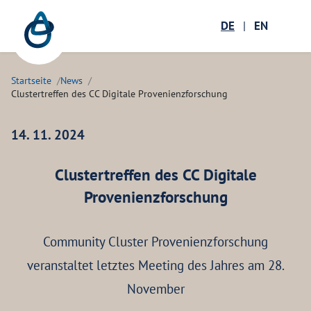
Zum Hauptinhalt springen
Menü öffnen
DE
|
EN
Suc
Startseite
News
Clustertreffen des CC Digitale Provenienzforschung
14. 11. 2024
Clustertreffen des CC Digitale
Provenienzforschung
Community Cluster Provenienzforschung
veranstaltet letztes Meeting des Jahres am 28.
November