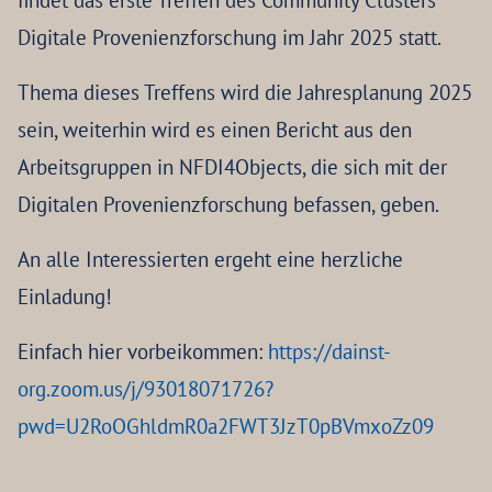
findet das erste Treffen des Community Clusters
Digitale Provenienzforschung im Jahr 2025 statt.
Thema dieses Treffens wird die Jahresplanung 2025
sein, weiterhin wird es einen Bericht aus den
Arbeitsgruppen in NFDI4Objects, die sich mit der
Digitalen Provenienzforschung befassen, geben.
An alle Interessierten ergeht eine herzliche
Einladung!
Einfach hier vorbeikommen:
https://dainst-
org.zoom.us/j/93018071726?
pwd=U2RoOGhldmR0a2FWT3JzT0pBVmxoZz09