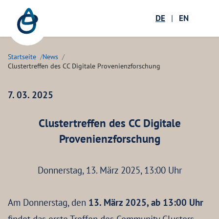
Zum Hauptinhalt springen
Menü öffnen
DE
|
EN
Suc
Startseite
News
Clustertreffen des CC Digitale Provenienzforschung
7. 03. 2025
Clustertreffen des CC Digitale
Provenienzforschung
Donnerstag, 13. März 2025, 13:00 Uhr
Am Donnerstag, den
13. März 2025, ab 13:00 Uhr