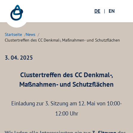
Zum Hauptinhalt springen
Menü öffnen
DE
|
EN
Suc
Startseite
News
Clustertreffen des CC Denkmal-, Maßnahmen- und Schutzflächen
3. 04. 2025
Clustertreffen des CC Denkmal-,
Maßnahmen- und Schutzflächen
Einladung zur 3. Sitzung am 12. Mai von 10:00-
12:00 Uhr