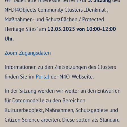
Wir laden alle Interessierten ein zur
3. Sitzung
des
NFDI4Objects Community Clusters „Denkmal-,
Maßnahmen- und Schutzflächen / Protected
Heritage Sites” am
12.05.2025 von 10:00-12:00
Uhr.
Zoom-Zugangsdaten
Informationen zu den Zielsetzungen des Clusters
finden Sie im
Portal
der N4O-Webseite.
In der Sitzung werden wir weiter an den Entwürfen
für Datenmodelle zu den Bereichen
Kulturerbeobjekt, Maßnahmen, Schutzgebiete und
Citizen Science arbeiten. Diese sollen als Standard