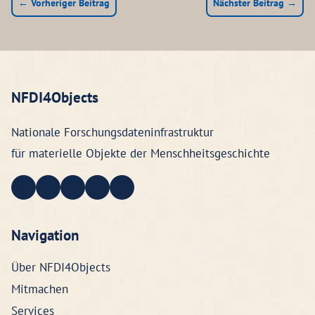
← Vorheriger Beitrag
Nächster Beitrag →
NFDI4Objects
Nationale Forschungsdateninfrastruktur
für materielle Objekte der Menschheitsgeschichte
Navigation
Über NFDI4Objects
Mitmachen
Services