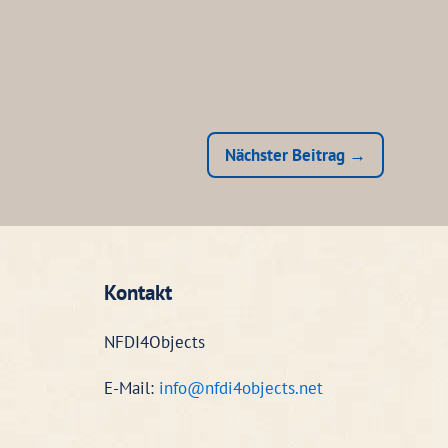
Nächster Beitrag →
Kontakt
NFDI4Objects
E-Mail:
info@nfdi4objects.net