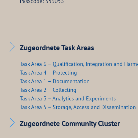
Passcode: 353053
Zugeordnete Task Areas
Task Area 6 – Qualification, Integration and Harm
Task Area 4 – Protecting
Task Area 1 – Documentation
Task Area 2 – Collecting
Task Area 3 – Analytics and Experiments
Task Area 5 – Storage, Access and Dissemination
Zugeordnete Community Cluster