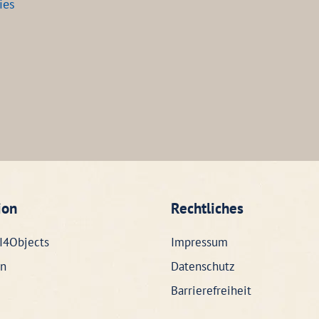
ies
ion
Rechtliches
I4Objects
Impressum
n
Datenschutz
Barrierefreiheit