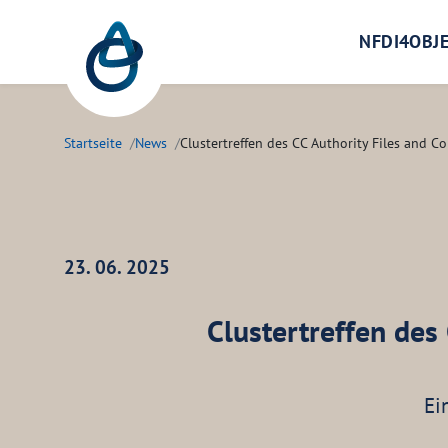
Zum Hauptinhalt springen
NFDI4OBJ
Startseite
News
Clustertreffen des CC Authority Files and 
23. 06. 2025
Clustertreffen des
Ei