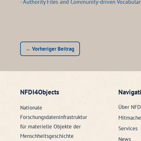
- Authority Files and Community-driven Vocabular
← Vorheriger Beitrag
NFDI4Objects
Navigat
Über NFD
Nationale
Forschungsdateninfrastruktur
Mitmache
für materielle Objekte der
Services
Menschheitsgeschichte
News