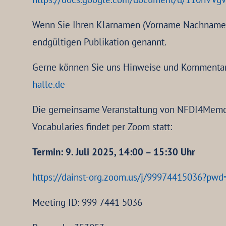
Wenn Sie Ihren Klarnamen (Vorname Nachname, Or
endgültigen Publikation genannt.
Gerne können Sie uns Hinweise und Kommentare
halle.de
Die gemeinsame Veranstaltung von NFDI4Memor
Vocabularies findet per Zoom statt:
Termin: 9. Juli 2025, 14:00 – 15:30 Uhr
https://dainst-org.zoom.us/j/99974415036
Meeting ID: 999 7441 5036