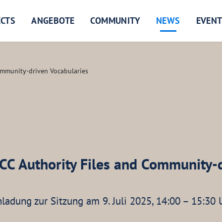
ECTS
ANGEBOTE
COMMUNITY
NEWS
EVEN
Community-driven Vocabularies
 CC Authority Files and Community-
nladung zur Sitzung am 9. Juli 2025, 14:00 – 15:30 