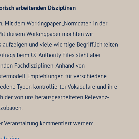
orisch arbeitenden Disziplinen
n. Mit dem Workingpaper „Normdaten in der
 Mit diesem Workingpaper möchten wir
s aufzeigen und viele wichtige Begrifflichkeiten
trags beim CC Authority Files steht aber
enden Fachdisziplinen. Anhand von
ustermodell Empfehlungen für verschiedene
dene Typen kontrollierter Vokabulare und ihre
ch der von uns herausgearbeiteten Relevanz-
szubauen.
er Veranstaltung kommentiert werden:
sharing