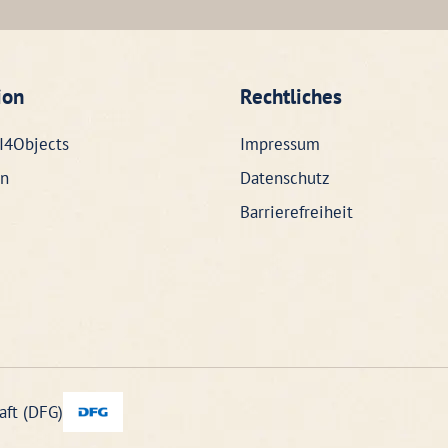
ion
Rechtliches
I4Objects
Impressum
n
Datenschutz
Barrierefreiheit
aft (DFG)