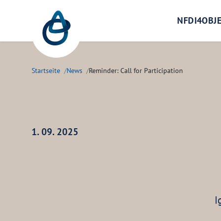
Zum Hauptinhalt springen
NFDI4OBJ
Startseite
News
Reminder: Call for Participation
1. 09. 2025
I