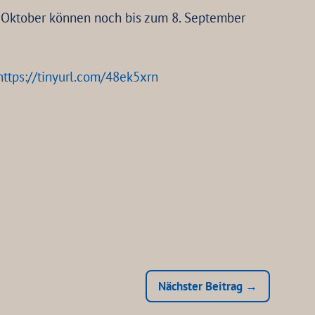
 Oktober können noch bis zum 8. September
https://tinyurl.com/48ek5xrn
Nächster Beitrag →