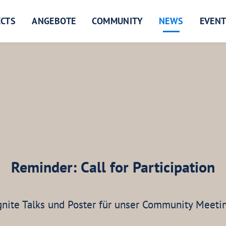
ECTS
ANGEBOTE
COMMUNITY
NEWS
EVEN
Reminder: Call for Participation
gnite Talks und Poster für unser Community Meeti