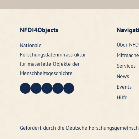
NFDI4Objects
Navigat
Über NFD
Nationale
Forschungsdateninfrastruktur
Mitmache
für materielle Objekte der
Services
Menschheitsgeschichte
News
Events
Hilfe
Gefördert durch die Deutsche Forschungsgemeinsch