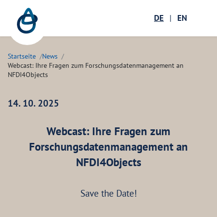
Zum Hauptinhalt springen
Menü öffnen
DE
|
EN
Suc
Startseite
News
Webcast: Ihre Fragen zum Forschungsdatenmanagement an
NFDI4Objects
14. 10. 2025
Webcast: Ihre Fragen zum
Forschungsdatenmanagement an
NFDI4Objects
Save the Date!