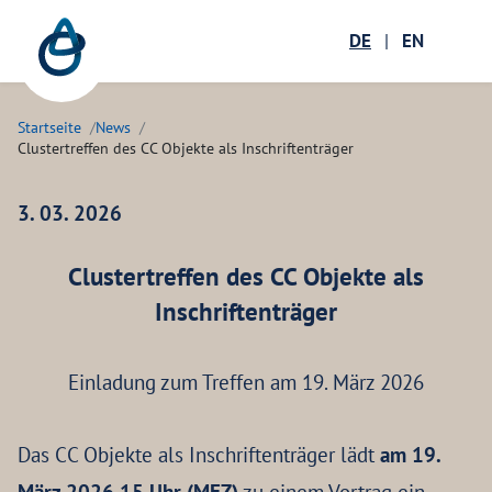
Zum Hauptinhalt springen
Menü öffnen
DE
|
EN
Suc
Startseite
News
Clustertreffen des CC Objekte als Inschriftenträger
3. 03. 2026
Clustertreffen des CC Objekte als
Inschriftenträger
Einladung zum Treffen am 19. März 2026
Das CC Objekte als Inschriftenträger lädt
am 19.