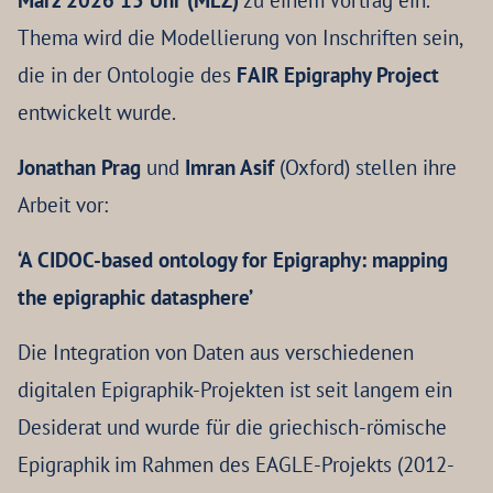
März 2026 15 Uhr (MEZ)
zu einem Vortrag ein.
Thema wird die Modellierung von Inschriften sein,
die in der Ontologie des
FAIR Epigraphy Project
entwickelt wurde.
Jonathan Prag
und
Imran Asif
(Oxford) stellen ihre
Arbeit vor:
‘A CIDOC-based ontology for Epigraphy: mapping
the epigraphic datasphere’
Die Integration von Daten aus verschiedenen
digitalen Epigraphik-Projekten ist seit langem ein
Desiderat und wurde für die griechisch-römische
Epigraphik im Rahmen des EAGLE-Projekts (2012-