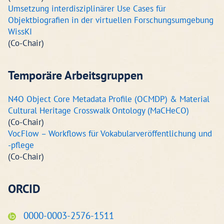
Umsetzung interdisziplinärer Use Cases für
Objektbiografien in der virtuellen Forschungsumgebung
WissKI
(Co-Chair)
Temporäre Arbeitsgruppen
N4O Object Core Metadata Profile (OCMDP) & Material
Cultural Heritage Crosswalk Ontology (MaCHeCO)
(Co-Chair)
VocFlow – Workflows für Vokabularveröffentlichung und
-pflege
(Co-Chair)
ORCID
0000-0003-2576-1511