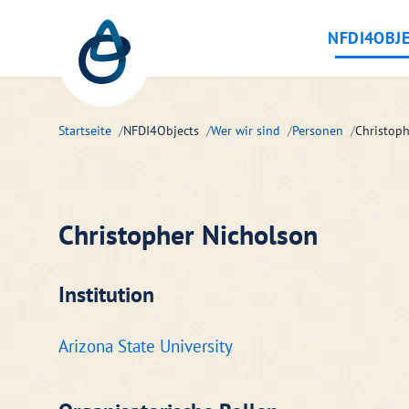
Zum Hauptinhalt springen
NFDI4OBJ
Startseite
NFDI4Objects
Wer wir sind
Personen
Christoph
Christopher Nicholson
Institution
Arizona State University