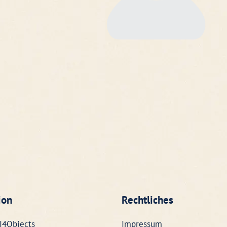
ion
Rechtliches
I4Objects
Impressum