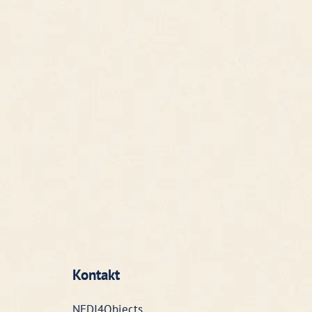
Kontakt
NFDI4Objects