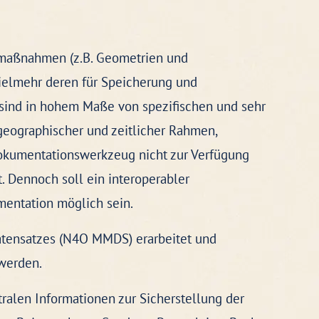
smaßnahmen (z.B. Geometrien und
ielmehr deren für Speicherung und
sind in hohem Maße von spezifischen und sehr
eographischer und zeitlicher Rahmen,
 Dokumentationswerkzeug nicht zur Verfügung
. Dennoch soll ein interoperabler
mentation möglich sein.
tensatzes (N4O MMDS) erarbeitet und
werden.
ralen Informationen zur Sicherstellung der