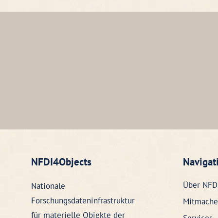
NFDI4Objects
Navigat
Über NFD
Nationale
Forschungsdateninfrastruktur
Mitmache
für materielle Objekte der