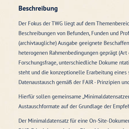
Beschreibung
Der Fokus der TWG liegt auf dem Themenberei
Beschreibungen von Befunden, Funden und Profi
(archivtaugliche) Ausgabe geeignete Beschaff
heterogenen Rahmenbedingungen geprägt (Art d
Forschungsfrage, unterschiedliche Dokume ntati
steht und die konzeptionelle Erarbeitung eines 
Datenaustausch gemäß der FAIR - Prinzipien un
Hierfür sollen gemeinsame „Minimaldatensatz
Austauschformate auf der Grundlage der Empfe
Der Minimaldatensatz für eine On-Site-Dokument