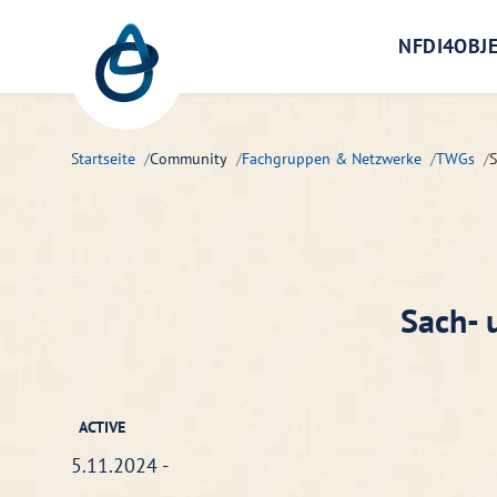
Zum Hauptinhalt springen
NFDI4OBJ
Startseite
Community
Fachgruppen & Netzwerke
TWGs
S
Sach- 
ACTIVE
5.11.2024 -