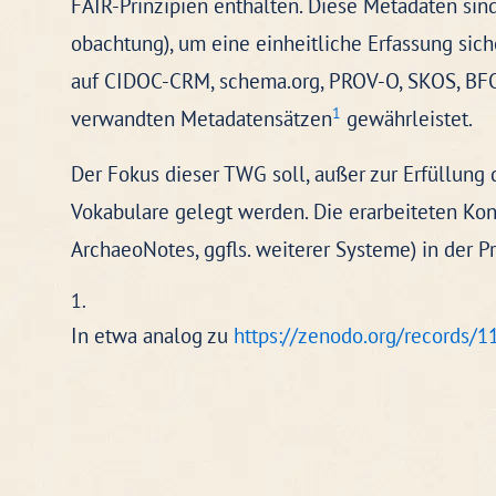
FAIR-Prinzipien enthalten. Diese Metadaten si
obachtung), um eine einheitliche Erfassung sich
auf CIDOC-CRM, schema.org, PROV-O, SKOS, BFO9
1
verwandten Metadatensätzen
gewährleistet.
Der Fokus dieser TWG soll, außer zur Erfüllung 
Vokabulare gelegt werden. Die erarbeiteten Kon
ArchaeoNotes, ggfls. weiterer Systeme) in der P
In etwa analog zu
https://zenodo.org/records/