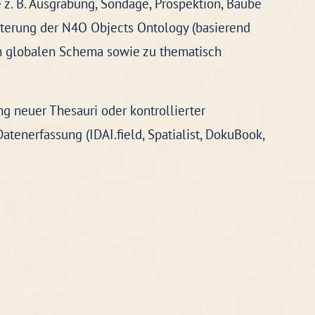
z. B. Ausgrabung, Sondage, Prospektion, Baube
eiterung der N4O Objects Ontology (basierend
um globalen Schema sowie zu thematisch
ng neuer Thesauri oder kontrollierter
enerfassung (IDAI.field, Spatialist, DokuBook,