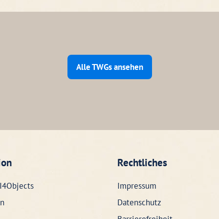
Alle TWGs ansehen
ion
Rechtliches
I4Objects
Impressum
n
Datenschutz