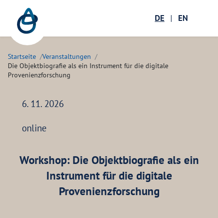
Zum Hauptinhalt springen
Menü öffnen
DE
|
EN
Suc
Startseite
Veranstaltungen
Die Objektbiografie als ein Instrument für die digitale
Provenienzforschung
6. 11. 2026
online
Workshop:
Die Objektbiografie als ein
Instrument für die digitale
Provenienzforschung