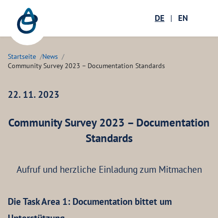
Zum Hauptinhalt springen
Menü öffnen
DE
|
EN
Suc
Startseite
News
Community Survey 2023 – Documentation Standards
22. 11. 2023
Community Survey 2023 – Documentation
Standards
Aufruf und herzliche Einladung zum Mitmachen
Die Task Area 1: Documentation bittet um