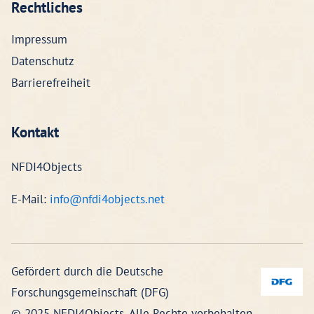
Rechtliches
Impressum
Datenschutz
Barrierefreiheit
Kontakt
NFDI4Objects
E-Mail:
info@nfdi4objects.net
Gefördert durch die Deutsche
Forschungsgemeinschaft (DFG)
© 2025 NFDI4Objects. Alle Rechte vorbehalten.