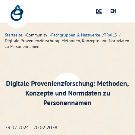
Zum Hauptinhalt springen
Menü öffnen
DE
|
EN
Suc
Startseite
Community
Fachgruppen & Netzwerke
TRAILS
Digitale Provenienzforschung: Methoden, Konzepte und Normdaten
zu Personennamen
Digitale Provenienzforschung: Methoden,
Konzepte und Normdaten zu
Personennamen
29.02.2024 - 20.02.2028